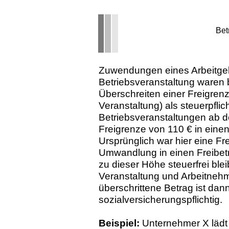
Bet
Zuwendungen eines Arbeitgeb
Betriebsveranstaltung waren 
Überschreiten einer Freigrenz
Veranstaltung) als steuerpflich
Betriebsveranstaltungen ab d
Freigrenze von 110 € in eine
Ursprünglich war hier eine F
Umwandlung in einen Freibet
zu dieser Höhe steuerfrei ble
Veranstaltung und Arbeitnehme
überschrittene Betrag ist dan
sozialversicherungspflichtig.
Beispiel:
Unternehmer X lädt 