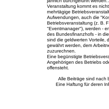
jährlich durchgeführt werden.
Veranstaltung kommt es nicht
mehrtägige Betriebsveranstal
Aufwendungen, auch die "Ko
Betriebsveranstaltung (z. B.
"Eventmanager"), werden - en
des Bundesfinanzhofs - in di
sind die geldwerten Vorteile,
gewährt werden, dem Arbeitne
zuzurechnen.
Eine begünstigte Betriebsvera
Angehörigen des Betriebs oder
offensteht.
Alle Beiträge sind nac
Eine Haftung für deren I