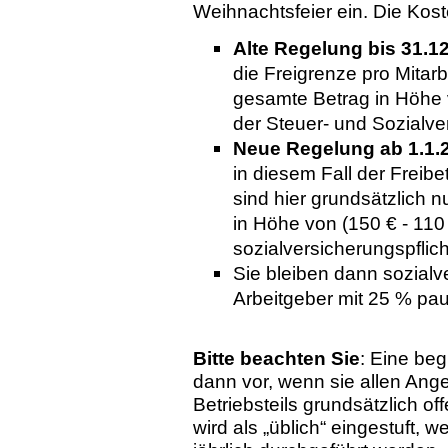
Weihnachtsfeier ein. Die Kost
Alte Regelung bis 31.1
die Freigrenze pro Mitarb
gesamte Betrag in Höhe v
der Steuer- und Sozialver
Neue Regelung ab 1.1.
in diesem Fall der Freibe
sind hier grundsätzlich
in Höhe von (150 € - 110 
sozialversicherungspflich
Sie bleiben dann sozialv
Arbeitgeber mit 25 % pau
Bitte beachten Sie
: Eine beg
dann vor, wenn sie allen Ang
Betriebsteils grundsätzlich of
wird als „üblich“ eingestuft, 