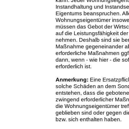
kann. Jeder Wohnungseigent
Instandhaltung und Instands
Eigentums beanspruchen. All
Wohnungseigentümer insoweit
müssen das Gebot der Wirtsch
auf die Leistungsfähigkeit 
nehmen. Deshalb sind sie ber
Maßnahme gegeneinander ab
erforderliche Maßnahmen ggf. 
dann, wenn - wie hier - die s
erforderlich ist.
Anmerkung:
Eine Ersatzpfli
solche Schäden an dem Sonde
entstehen, dass die geboten
zwingend erforderlicher Maßn
die Wohnungseigentümer treff
geblieben sind oder gegen d
bzw. sich enthalten haben.