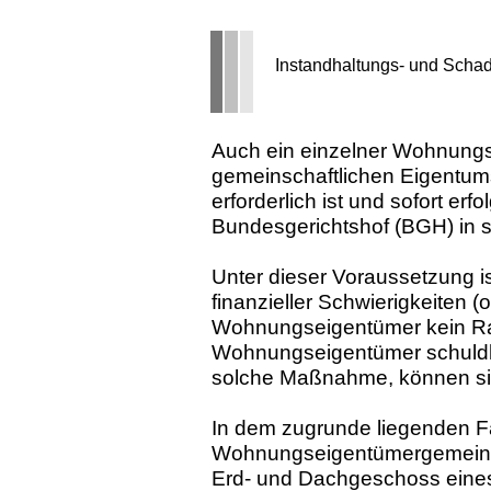
Instandhaltungs- und Scha
Auch ein einzelner Wohnungs
gemeinschaftlichen Eigentum
erforderlich ist und sofort er
Bundesgerichtshof (BGH) in s
Unter dieser Voraussetzung is
finanzieller Schwierigkeiten (
Wohnungseigentümer kein Ra
Wohnungseigentümer schuldha
solche Maßnahme, können sie
In dem zugrunde liegenden Fa
Wohnungseigentümergemeinsc
Erd- und Dachgeschoss eines