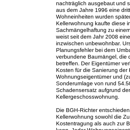
nachträglich ausgebaut und so
aus dem Jahre 1996 eine drit
Wohneinheiten wurden später
Kellerwohnung kaufte diese i
Sachmängelhaftung zu einem
weist seit dem Jahr 2008 ein
inzwischen unbewohnbar. Ursac
Planungsfehler bei dem Umba
verbundene Baumängel, die 
betreffen. Der Eigentümer ver
Kosten für die Sanierung de
Wohnungseigentümer und (zu
Sonderumlage von rund 54.5
Schadensersatz aufgrund der
Kellergeschosswohnung.
Die BGH-Richter entschieden
Kellerwohnung sowohl die Zu
Kostentragung als auch zur 