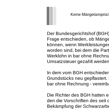
Keine Mängelansprüch
Der Bundesgerichtshof (BGH) 
Frage entschieden, ob Mänge
können, wenn Werkleistungen
worden sind, bei dem die Par
Werklohn in bar ohne Rechn
Umsatzsteuer gezahlt werden 
In dem vom BGH entschiedene
Grundstücks neu gepflastert. 
bar ohne Rechnung - vereinb
Die Richter des BGH hatten er
den die Vorschriften des sei
Bekämpfung der Schwarzarbei