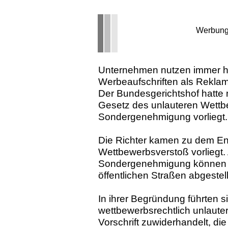
Werbung
Unternehmen nutzen immer hä
Werbeaufschriften als Reklam
Der Bundesgerichtshof hatte 
Gesetz des unlauteren Wettb
Sondergenehmigung vorliegt.
Die Richter kamen zu dem Ent
Wettbewerbsverstoß vorliegt.
Sondergenehmigung können A
öffentlichen Straßen abgestel
In ihrer Begründung führten s
wettbewerbsrechtlich unlauter
Vorschrift zuwiderhandelt, di