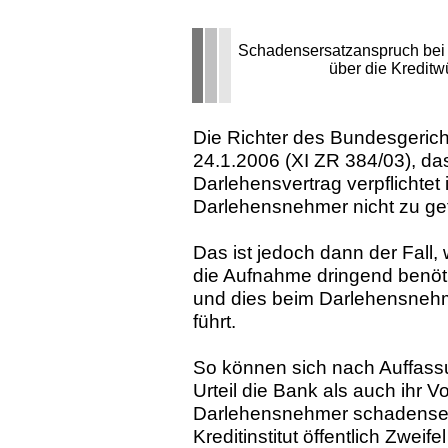
Schadensersatzanspruch bei 
über die Kredit
Die Richter des Bundesgerich
24.1.2006 (XI ZR 384/03), d
Darlehensvertrag verpflichtet i
Darlehensnehmer nicht zu ge
Das ist jedoch dann der Fall
die Aufnahme dringend benöti
und dies beim Darlehensnehm
führt.
So können sich nach Auffass
Urteil die Bank als auch ihr
Darlehensnehmer schadenser
Kreditinstitut öffentlich Zweif