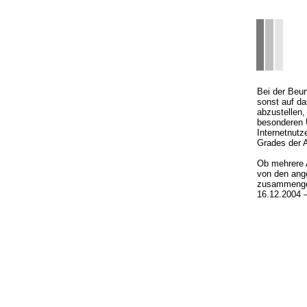
Bei der Beur
sonst auf da
abzustellen
besonderen 
Internetnutz
Grades der 
Ob mehrere 
von den ang
zusammengehö
16.12.2004 –