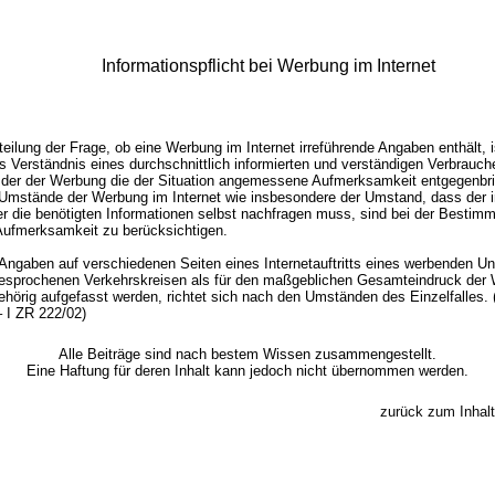
Informationspflicht bei Werbung im Internet
teilung der Frage, ob eine Werbung im Internet irreführende Angaben enthält, 
s Verständnis eines durchschnittlich informierten und verständigen Verbrauch
, der der Werbung die der Situation angemessene Aufmerksamkeit entgegenbri
Umstände der Werbung im Internet wie insbesondere der Umstand, dass der in
er die benötigten Informationen selbst nachfragen muss, sind bei der Bestim
Aufmerksamkeit zu berücksichtigen.
Angaben auf verschiedenen Seiten eines Internetauftritts eines werbenden 
esprochenen Verkehrskreisen als für den maßgeblichen Gesamteindruck der
rig aufgefasst werden, richtet sich nach den Umständen des Einzelfalles. 
 I ZR 222/02)
Alle Beiträge sind nach bestem Wissen zusammengestellt.
Eine Haftung für deren Inhalt kann jedoch nicht übernommen werden.
zurück zum Inhalt