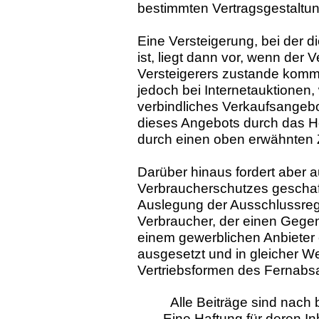
bestimmten Vertragsgestaltun
Eine Versteigerung, bei der 
ist, liegt dann vor, wenn der 
Versteigerers zustande kommt
jedoch bei Internetauktionen,
verbindliches Verkaufsangeb
dieses Angebots durch das Hö
durch einen oben erwähnten
Darüber hinaus fordert aber 
Verbraucherschutzes geschaf
Auslegung der Ausschlussreg
Verbraucher, der einen Gegen
einem gewerblichen Anbieter e
ausgesetzt und in gleicher We
Vertriebsformen des Fernabs
Alle Beiträge sind nac
Eine Haftung für deren I